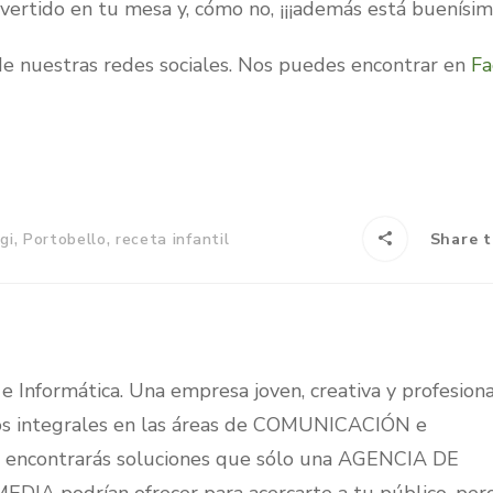
vertido en tu mesa y, cómo no, ¡¡¡además está buenísima
de nuestras redes sociales. Nos puedes encontrar en
Fa
,
,
gi
Portobello
receta infantil
Share t
 Informática. Una empresa joven, creativa y profesion
cios integrales en las áreas de COMUNICACIÓN e
ncontrarás soluciones que sólo una AGENCIA DE