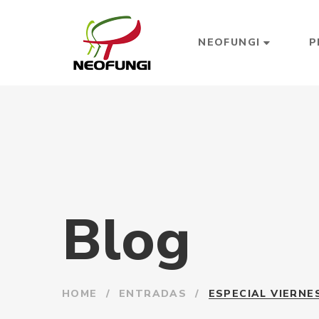
NEOFUNGI
P
Blog
HOME
/
ENTRADAS
/
ESPECIAL VIERNE