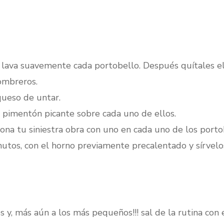
lava suavemente cada portobello. Después quítales el
ombreros.
queso de untar.
 pimentón picante sobre cada uno de ellos.
rona tu siniestra obra con uno en cada uno de los porto
tos, con el horno previamente precalentado y sírvelo
s y, más aún a los más pequeños!!! sal de la rutina con 