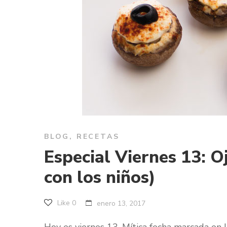
BLOG
,
RECETAS
Especial Viernes 13: O
con los niños)
Like
0
enero 13, 2017