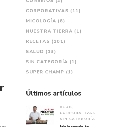
CONSEJOS
(2)
CORPORATIVAS
(11)
MICOLOGÍA
(8)
NUESTRA TIERRA
(1)
RECETAS
(101)
SALUD
(13)
SIN CATEGORÍA
(1)
SUPER CHAMP
(1)
r
Últimos artículos
BLOG
,
CORPORATIVAS
,
SIN CATEGORÍA