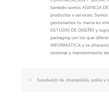
COMUNICACIÓN Y SOCIAL MEDI
también somos AGENCIA DE P
productos o servicios. Som
gestionamos tu marca en inte
ESTUDIO DE DISEÑO y logram
packaging con los que dife
INFORMÁTICA y te ofrecemos l
sistemas y mantenimiento de
Sandwich de champiñón, pollo y más