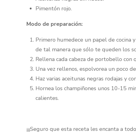
Pimentón rojo.
Modo de preparación:
Primero humedece un papel de cocina y 
de tal manera que sólo te queden los s
Rellena cada cabeza de portobello con 
Una vez rellenos, espolvorea un poco de
Haz varias aceitunas negras rodajas y co
Hornea los champiñones unos 10-15 minu
calientes.
¡¡¡Seguro que esta receta les encanta a todo