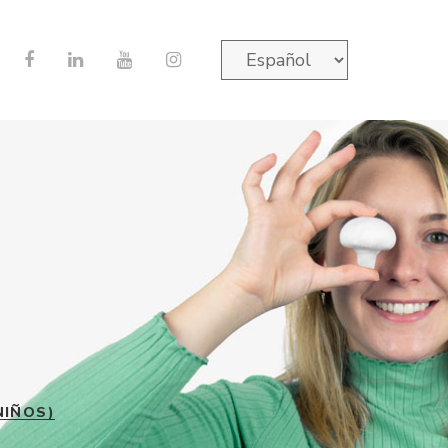
NIÑOS)