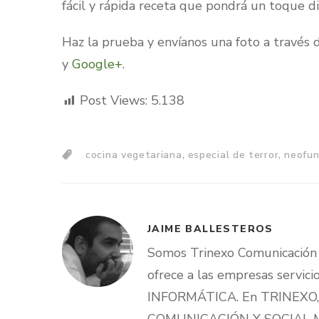
fácil y rápida receta que pondrá un toque di
Haz la prueba y envíanos una foto a través 
y
Google+
.
Post Views:
5.138
,
,
cocina vegetariana
especial de terror
neofun
JAIME BALLESTEROS
Somos Trinexo Comunicación e
ofrece a las empresas servi
INFORMÁTICA. En TRINEXO, e