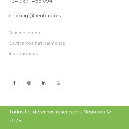
+34 967 455 094
neofungi@neofungi.es
Quiénes somos
Cultivamos naturalmente
Instalaciones
Todos los derechos reservados Neofungi ©
2025.