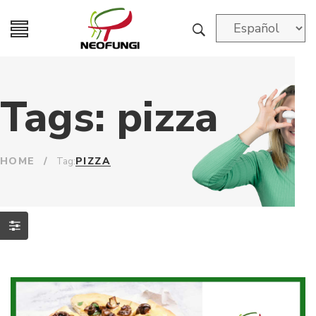
Tags: pizza
HOME
/
PIZZA
Tag: