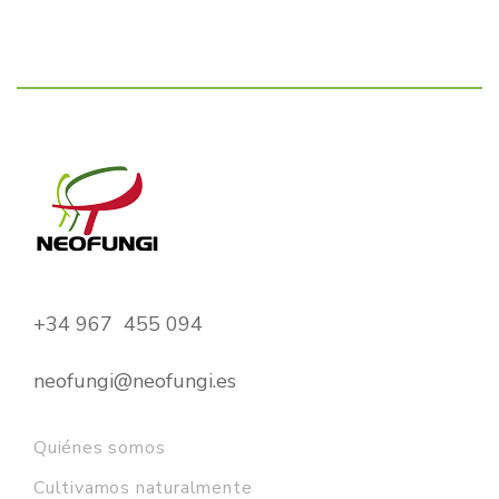
+34 967 455 094
neofungi@neofungi.es
Quiénes somos
Cultivamos naturalmente