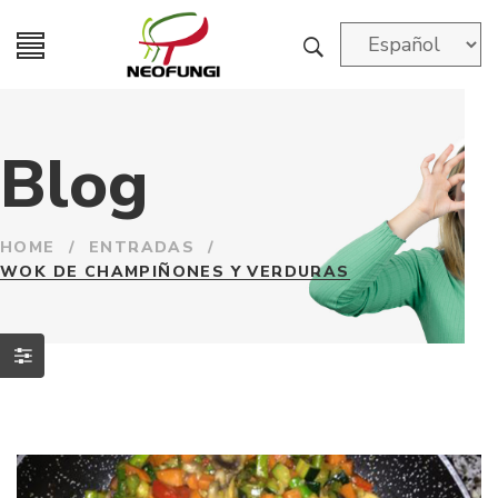
Blog
HOME
/
ENTRADAS
/
WOK DE CHAMPIÑONES Y VERDURAS