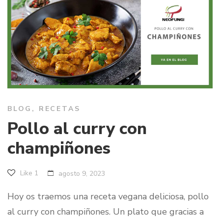
BLOG
,
RECETAS
Pollo al curry con
champiñones
Like
1
agosto 9, 2023
Hoy os traemos una receta vegana deliciosa, pollo
al curry con champiñones. Un plato que gracias a