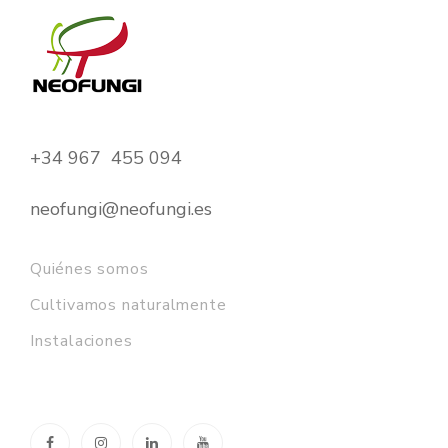
+34 967 455 094
neofungi@neofungi.es
Quiénes somos
Cultivamos naturalmente
Instalaciones