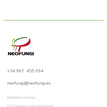
+34 967 455 094
neofungi@neofungi.es
Quiénes somos
Cultivamos naturalmente