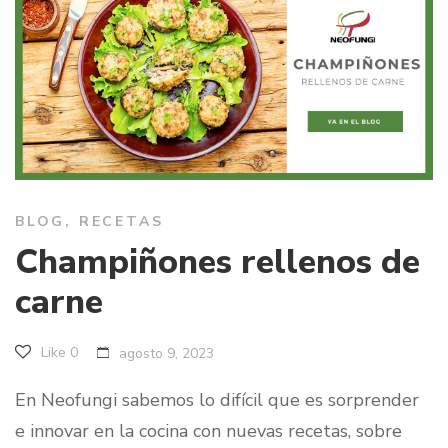
BLOG
,
RECETAS
Champiñones rellenos de
carne
Like
0
agosto 9, 2023
En Neofungi sabemos lo difícil que es sorprender
e innovar en la cocina con nuevas recetas, sobre