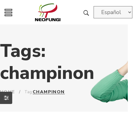
Tags:
champinon
HOME
/
CHAMPINON
Tag: