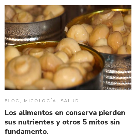
BLOG
,
MICOLOGÍA
,
SALUD
Los alimentos en conserva pierden
sus nutrientes y otros 5 mitos sin
fundamento.