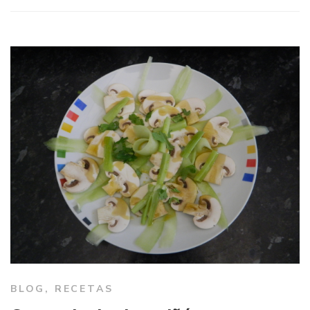
BLOG
,
RECETAS