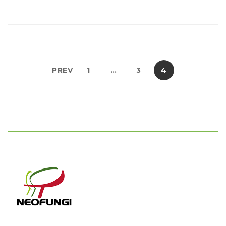
PREV
1
…
3
4