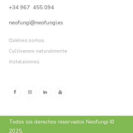
+34 967 455 094
neofungi@neofungi.es
Quiénes somos
Cultivamos naturalmente
Instalaciones
Todos los derechos reservados Neofungi ©
2025.