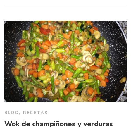
BLOG
,
RECETAS
Wok de champiñones y verduras