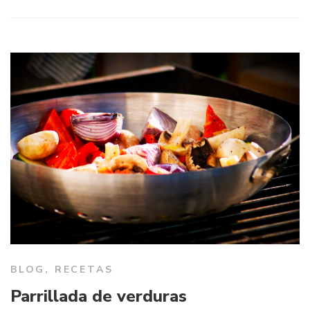
BLOG
,
RECETAS
Parrillada de verduras