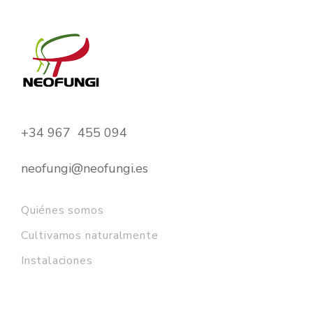
+34 967 455 094
neofungi@neofungi.es
Quiénes somos
Cultivamos naturalmente
Instalaciones