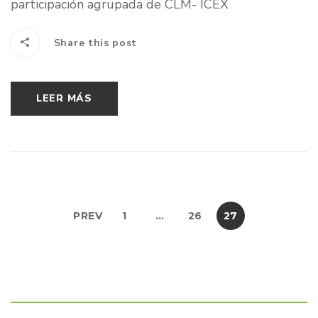
participación agrupada de CLM- ICEX
Share this post
LEER MÁS
PREV
1
…
26
27