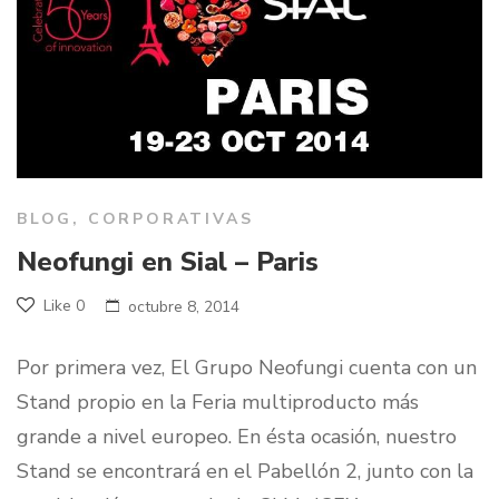
BLOG
,
CORPORATIVAS
Neofungi en Sial – Paris
Like
0
octubre 8, 2014
Por primera vez, El Grupo Neofungi cuenta con un
Stand propio en la Feria multiproducto más
grande a nivel europeo. En ésta ocasión, nuestro
Stand se encontrará en el Pabellón 2, junto con la